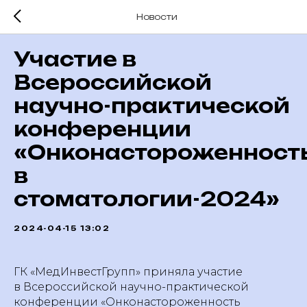
Новости
Участие в
Всероссийской
научно-практической
конференции
«Онконастороженност
в
стоматологии-2024»
2024-04-15 13:02
ГК «МедИнвестГрупп» приняла участие
в Всероссийской научно-практической
конференции «Онконастороженность