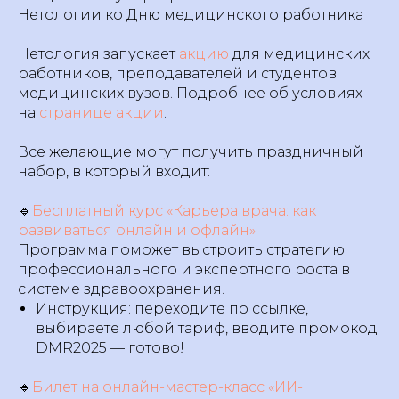
Нетологии ко Дню медицинского работника
Нетология запускает
акцию
для медицинских
работников, преподавателей и студентов
медицинских вузов. Подробнее об условиях —
на
странице акции
.
Все желающие могут получить праздничный
набор, в который входит:
🔹
Бесплатный курс «Карьера врача: как
развиваться онлайн и офлайн»
Программа поможет выстроить стратегию
профессионального и экспертного роста в
системе здравоохранения.
Инструкция: переходите по ссылке,
выбираете любой тариф, вводите промокод
DMR2025 — готово!
🔹
Билет на онлайн-мастер-класс «ИИ-