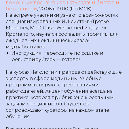
помощник врача: как решать задачи быстро и
без ошибок»
, 20.06 в 19:00 (По МСК)
На встрече участники узнают о возможностях
специализированных ИИ-систем: «Третье
Мнение», MeDiCase, Webiomed и других.
Кроме того, научатся составлять промпты для
ежедневных неклинических задач
медработников.
Инструкция: переходите по ссылке и
регистрируйтесь — готово!
На курсах Нетологии преподают действующие
эксперты в сфере медицины. Учебные
программы сверяют с требованиями
работодателей. Акцент обучения всегда на
практике, которая приближена к реальным
задачам специалистов. Студентов
сопровождают кураторы на каждом этапе
обучения.