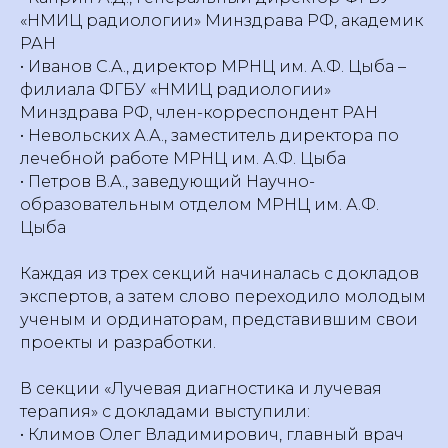
«НМИЦ радиологии» Минздрава РФ, академик
РАН
• Иванов С.А., директор МРНЦ им. А.Ф. Цыба –
филиала ФГБУ «НМИЦ радиологии»
Минздрава РФ, член-корреспондент РАН
• Невольских А.А., заместитель директора по
лечебной работе МРНЦ им. А.Ф. Цыба
• Петров В.А., заведующий Научно-
образовательным отделом МРНЦ им. А.Ф.
Цыба
Каждая из трех секций начиналась с докладов
экспертов, а затем слово переходило молодым
ученым и ординаторам, представившим свои
проекты и разработки.
В секции «Лучевая диагностика и лучевая
терапия» с докладами выступили:
• Климов Олег Владимирович, главный врач