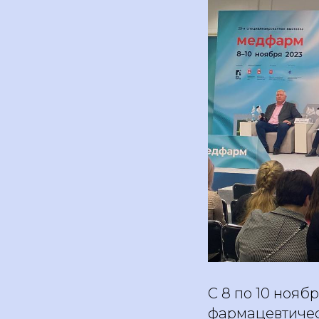
С 8 по 10 нояб
фармацевтичес