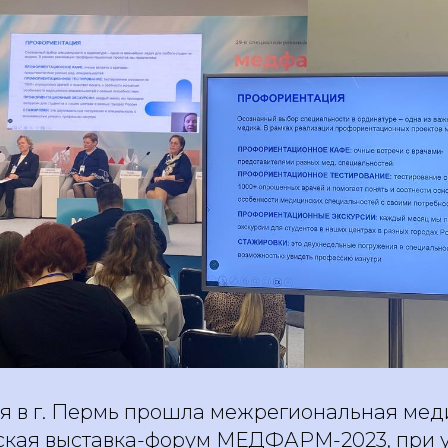
ря в г. Пермь прошла межрегиональная мед
кая выставка-форум МЕДФАРМ-2023, при 