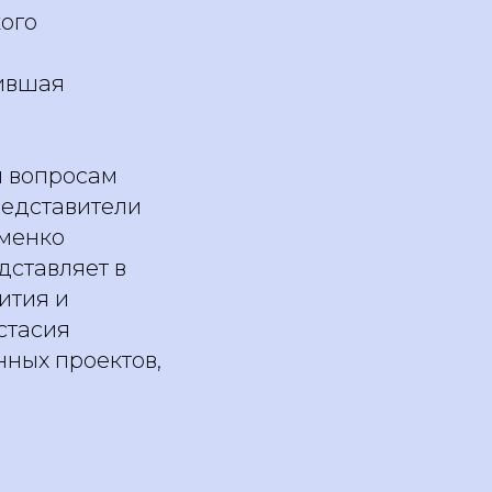
ого
нившая
м вопросам
редставители
именко
дставляет в
ития и
стасия
ных проектов,