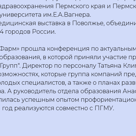
здравоохранения Пермского края и Пермск
ниверситета им.Е.А.Вагнера.
едицинская выставка в Поволжье, объеди
14 городов России.
Фарм» прошла конференция по актуальны
образования, в которой приняли участие п
Групп". Директор по персоналу Татьяна Кл
озможностях, которые группа компаний пре
лодых специалистов, а также о планах разв
а. А руководитель отдела образования Ана
лилась успешным опытом профориентацион
 год реализуются совместно с ПГМУ.