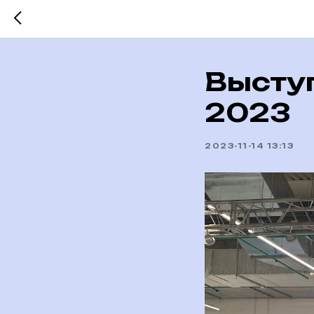
Высту
2023
2023-11-14 13:13